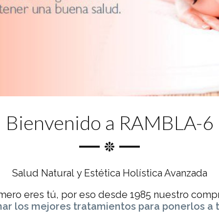
Bienvenido a RAMBLA-6
Salud Natural y Estética Holística Avanzada
imero eres tú, por eso desde 1985 nuestro comp
ar los mejores tratamientos para ponerlos a t