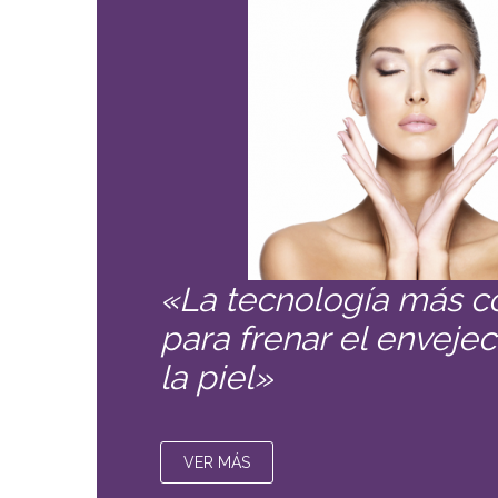
«La tecnología más 
para frenar el enveje
la piel»
VER MÁS