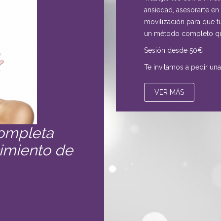
ansiedad, asesorarte en
movilización para que t
un método completo que
Sesión desde 50€
Te invitamos a pedir una 
VER MÁS
completa
cimiento de