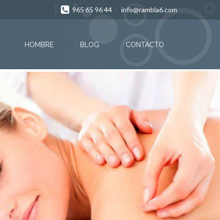
965 65 96 44
info@rambla6.com
HOMBRE
BLOG
CONTACTO