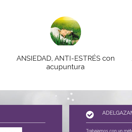
ANSIEDAD, ANTI-ESTRÉS con
acupuntura
ADELGAZA
Trabajamos con un métod