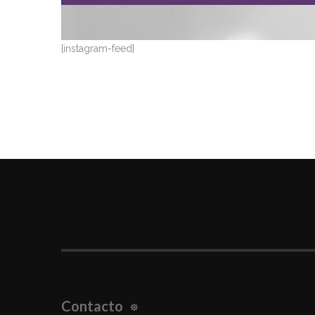
[instagram-feed]
Contacto