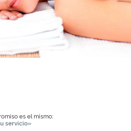
romiso es el mismo:
u servicio»