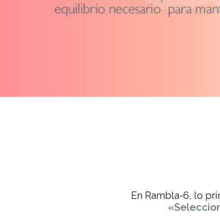
En Rambla-6, lo pr
«Seleccion