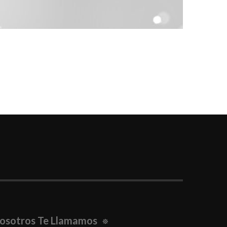
osotros Te Llamamos