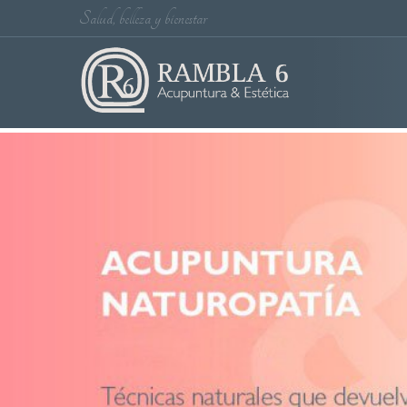
Salud, belleza y bienestar