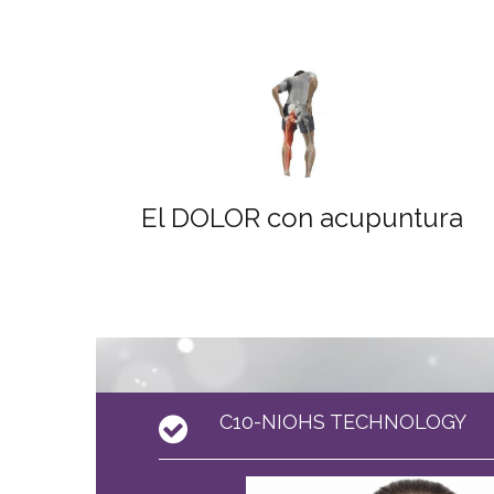
El DOLOR con acupuntura
C10-NIOHS TECHNOLOGY