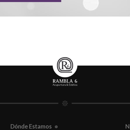
Dónde Estamos
N