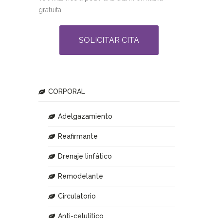
gratuita.
SOLICITAR CITA
CORPORAL
Adelgazamiento
Reafirmante
Drenaje linfático
Remodelante
Circulatorio
Anti-celulitico