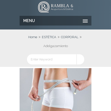
MENU
Home
ESTÉTICA
CORPORAL
Adelgazamiento