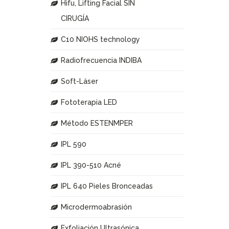
Hifu, Lifting Facial SIN
CIRUGÍA
C10 NIOHS technology
Radiofrecuencia INDIBA
Soft-Láser
Fototerapia LED
Método ESTENMPER
IPL 590
IPL 390-510 Acné
IPL 640 Pieles Bronceadas
Microdermoabrasión
Exfoliación Ultrasónica