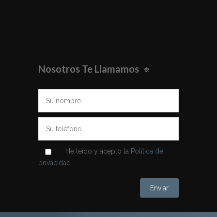
Nosotros Te Llamamos
He leído y acepto la
Política de
privacidad
.