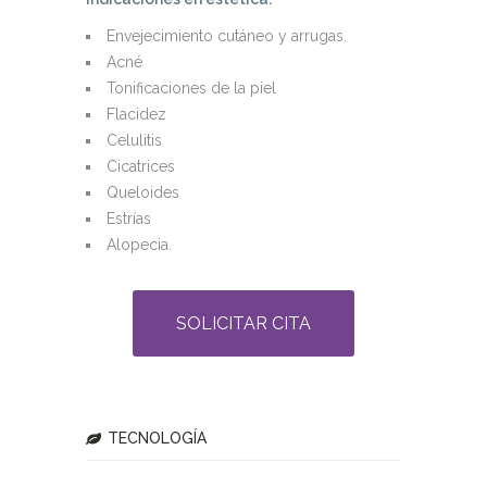
Envejecimiento cutáneo y arrugas.
Acné
Tonificaciones de la piel
Flacidez
Celulitis
Cicatrices
Queloides
Estrías
Alopecia.
SOLICITAR CITA
TECNOLOGÍA