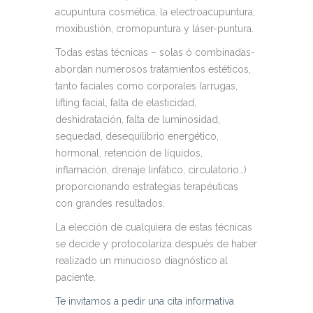
acupuntura cosmética, la electroacupuntura,
moxibustión, cromopuntura y láser-puntura.
Todas estas técnicas – solas ó combinadas-
abordan numerosos tratamientos estéticos,
tanto faciales como corporales (arrugas,
lifting facial, falta de elasticidad,
deshidratación, falta de luminosidad,
sequedad, desequilibrio energético,
hormonal, retención de líquidos,
inflamación, drenaje linfático, circulatorio…)
proporcionando estrategias terapéuticas
con grandes resultados.
La elección de cualquiera de estas técnicas
se decide y protocolariza después de haber
realizado un minucioso diagnóstico al
paciente.
Te invitamos a pedir una cita informativa