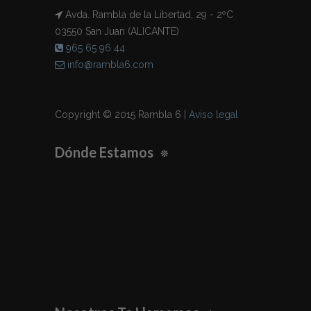
Avda. Rambla de la Libertad, 29 - 2ºC
03550 San Juan (ALICANTE)
965 65 96 44
info@rambla6.com
Copyright © 2015 Rambla 6 |
Aviso legal
Dónde Estamos