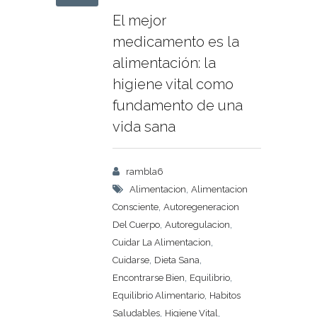
El mejor
medicamento es la
alimentación: la
higiene vital como
fundamento de una
vida sana
rambla6
,
Alimentacion
Alimentacion
,
Consciente
Autoregeneracion
,
,
Del Cuerpo
Autoregulacion
,
Cuidar La Alimentacion
,
,
Cuidarse
Dieta Sana
,
,
Encontrarse Bien
Equilibrio
,
Equilibrio Alimentario
Habitos
,
,
Saludables
Higiene Vital