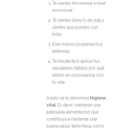
Te sientes fenomenal a nivel
emocional.
Te sientes llena/o de vida y
sientes que puedes con
todo.
Eres menos propensa/o a
enfermar.
Te resulta fácil aplicar tus
saludables hábitos por qué
entran en consonancia con
tu vida.
A esto se le denomina
Higiene
vital
. Es decir, mantener una
adecuada alimentación que
contribuya a mantener una
buena salud, tanto física como