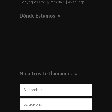
Copyright © 2015 Rambla 6 |
Aviso legal
Dónde Estamos
Nosotros Te Llamamos