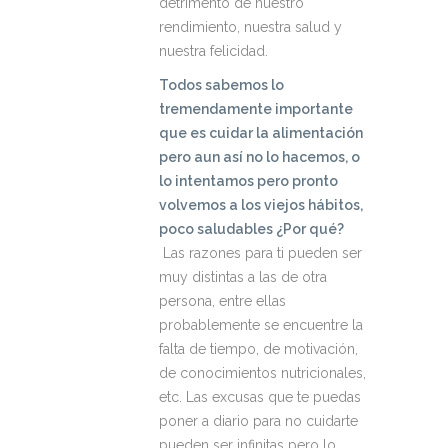
detrimento de nuestro
rendimiento, nuestra salud y
nuestra felicidad.
Todos sabemos lo
tremendamente importante
que es cuidar la alimentación
pero aun así no lo hacemos, o
lo intentamos pero pronto
volvemos a los viejos hábitos,
poco saludables ¿Por qué?
Las razones para ti pueden ser
muy distintas a las de otra
persona, entre ellas
probablemente se encuentre la
falta de tiempo, de motivación,
de conocimientos nutricionales,
etc. Las excusas que te puedas
poner a diario para no cuidarte
pueden ser infinitas pero lo