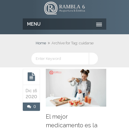
MENU
Home
Archive for Tag: cuidarse
Dic 16
2020
0
El mejor
medicamento es la