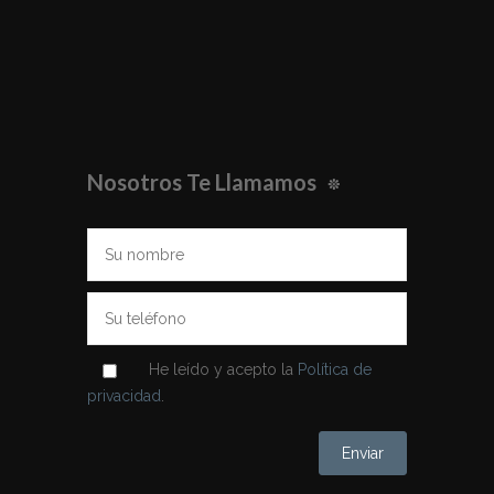
Nosotros Te Llamamos
He leído y acepto la
Política de
privacidad
.