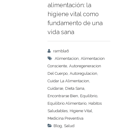
alimentación: la
higiene vital como
fundamento de una
vida sana
rambla6
,
Alimentacion
Alimentacion
,
Consciente
Autoregeneracion
,
,
Del Cuerpo
Autoregulacion
,
Cuidar La Alimentacion
,
,
Cuidarse
Dieta Sana
,
,
Encontrarse Bien
Equilibrio
,
Equilibrio Alimentario
Habitos
,
,
Saludables
Higiene Vital
Medicina Preventiva
,
Blog
Salud