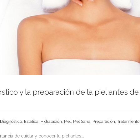
stico y la preparación de la piel antes d
,
,
,
,
,
,
Diagnóstico
Estética
Hidratación
Piel
Piel Sana
Preparación
Tratamiento
ancia de cuidar y conocer tu piel antes...