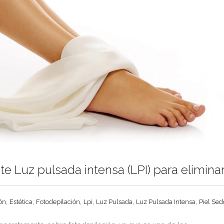
 Luz pulsada intensa (LPI) para eliminar e
,
,
,
,
,
,
ón
Estética
Fotodepilación
Lpi
Luz Pulsada
Luz Pulsada Intensa
Piel Sed