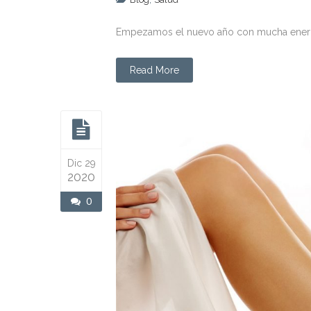
Empezamos el nuevo año con mucha energí
Read More
Dic 29
2020
0