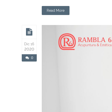
Read More
Dic 16
2020
0