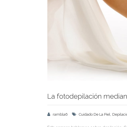
La fotodepilación mediante
,
rambla6
Cuidado De La Piel
Depilaci