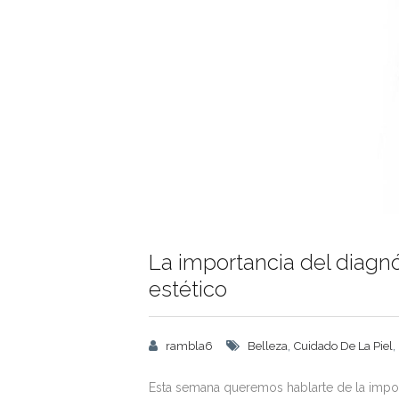
La importancia del diagnó
estético
,
,
rambla6
Belleza
Cuidado De La Piel
Esta semana queremos hablarte de la import