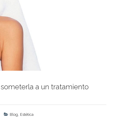
e someterla a un tratamiento
,
Blog
Estética