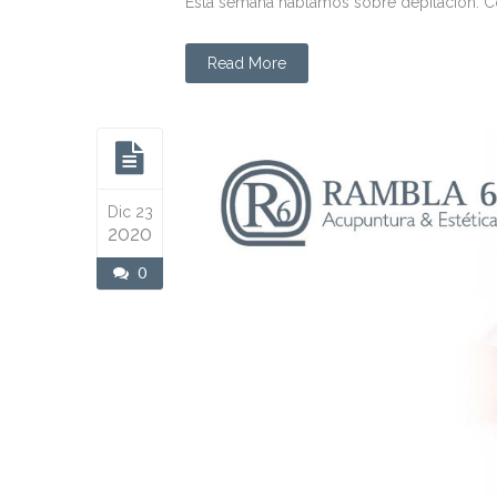
Esta semana hablamos sobre depilación. Co
Read More
Dic 23
2020
0