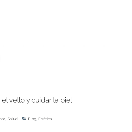
l vello y cuidar la piel
,
,
osa
Salud
Blog
Estética