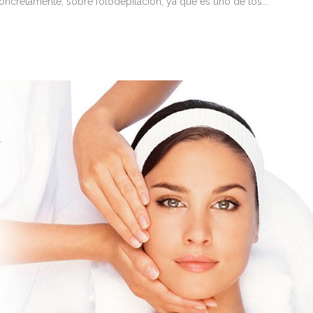
ncretamente, sobre fotodepilación, ya que es uno de los...