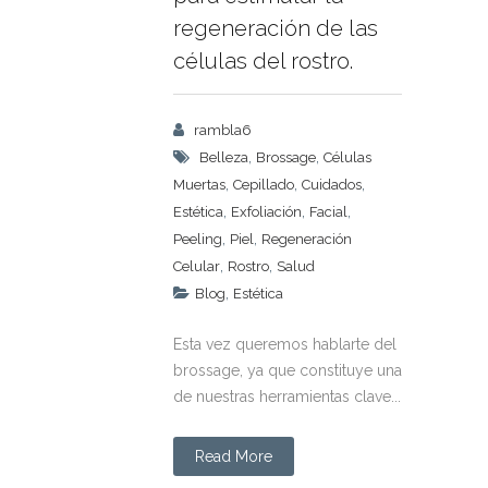
regeneración de las
células del rostro.
rambla6
,
,
Belleza
Brossage
Células
,
,
,
Muertas
Cepillado
Cuidados
,
,
,
Estética
Exfoliación
Facial
,
,
Peeling
Piel
Regeneración
,
,
Celular
Rostro
Salud
,
Blog
Estética
Esta vez queremos hablarte del
brossage, ya que constituye una
de nuestras herramientas clave...
Read More