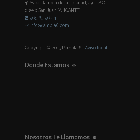
Avda. Rambla de la Libertad, 29 - 2ºC
03550 San Juan (ALICANTE)
965 65 96 44
info@rambla6.com
Copyright © 2015 Rambla 6 |
Aviso legal
Dónde Estamos
Nosotros Te Llamamos