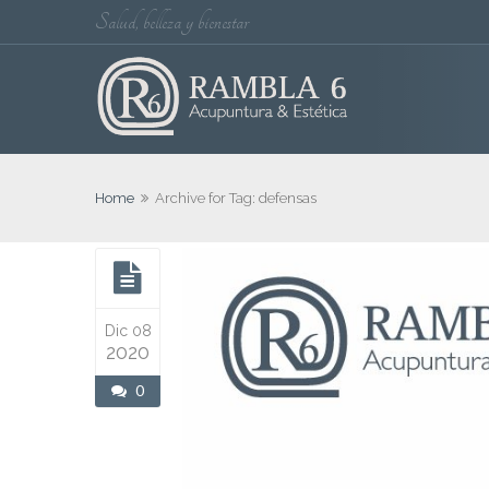
Salud, belleza y bienestar
Home
Archive for Tag: defensas
Dic 08
2020
0