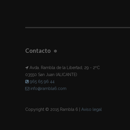
Contacto
Avda. Rambla de la Libertad, 29 - 2ºC
03550 San Juan (ALICANTE)
965 65 96 44
info@rambla6.com
Copyright © 2015 Rambla 6 |
Aviso legal