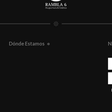
Dónde Estamos
N