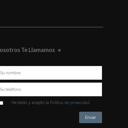
osotros Te Llamamos
He leído y acepto la
Política de privacidad
.