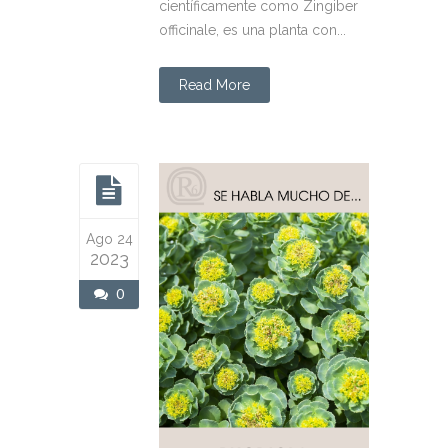
científicamente como Zingiber
officinale, es una planta con...
Read More
Ago 24
2023
0