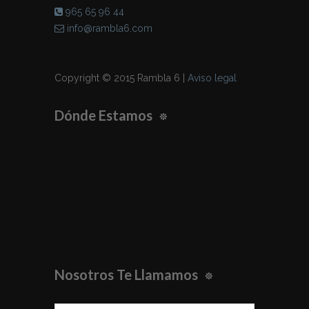
965 65 96 44
info@rambla6.com
Copyright © 2015 Rambla 6 |
Aviso legal
Dónde Estamos
Nosotros Te Llamamos