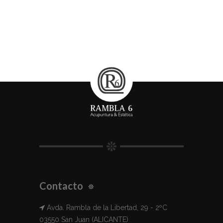
Contacto
Avda. Rambla de la Libertad, 29 - 2ºC
03550 San Juan (ALICANTE)