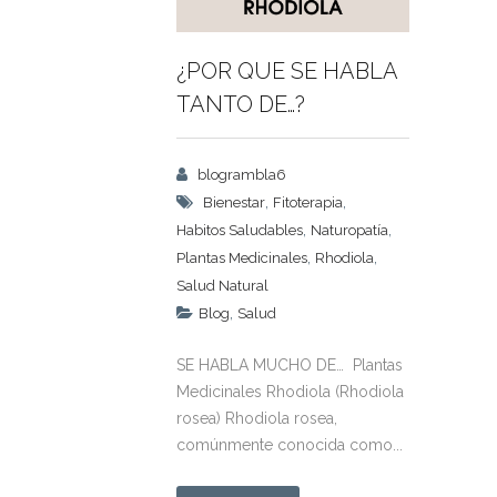
¿POR QUE SE HABLA
TANTO DE…?
blogrambla6
,
,
Bienestar
Fitoterapia
,
,
Habitos Saludables
Naturopatía
,
,
Plantas Medicinales
Rhodiola
Salud Natural
,
Blog
Salud
SE HABLA MUCHO DE… Plantas
Medicinales Rhodiola (Rhodiola
rosea) Rhodiola rosea,
comúnmente conocida como...