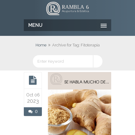
MENU
Home
Archive for Tag: Fitoterapia
Oct 06
2023
0