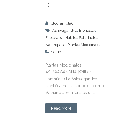
DE…
blogrambla6
,
,
Ashwagandha
Bienestar
,
,
Fitoterapia
Habitos Saludables
,
Naturopatía
Plantas Medicinales
Salud
Plantas Medicinales
ASHWAGANDHA (Withania
somnifera) La Ashwagandha
científicamente conocida como
Withania somnifera, es una...
Read More