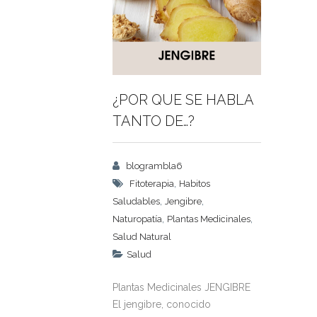
¿POR QUE SE HABLA
TANTO DE…?
blogrambla6
,
Fitoterapia
Habitos
,
,
Saludables
Jengibre
,
,
Naturopatía
Plantas Medicinales
Salud Natural
Salud
Plantas Medicinales JENGIBRE
El jengibre, conocido