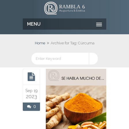
MENU
Home
Archive for Tag: Cúrcuma
Sep 19
2023
0