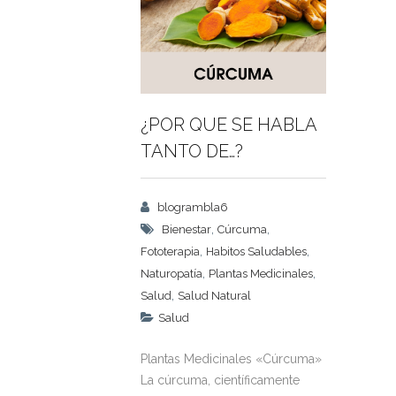
¿POR QUE SE HABLA
TANTO DE…?
blogrambla6
,
,
Bienestar
Cúrcuma
,
,
Fototerapia
Habitos Saludables
,
,
Naturopatía
Plantas Medicinales
,
Salud
Salud Natural
Salud
Plantas Medicinales «Cúrcuma»
La cúrcuma, científicamente