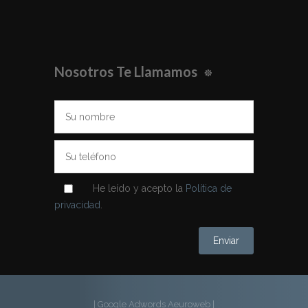
Nosotros Te Llamamos
He leído y acepto la
Política de
privacidad
.
| Google Adwords Aeuroweb
|