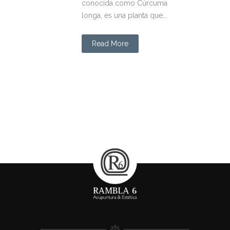
conocida como Cúrcuma
longa, es una planta que...
Read More