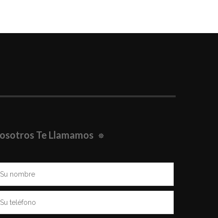
osotros Te Llamamos