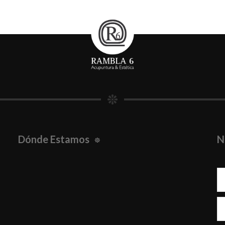
Dónde Estamos
N