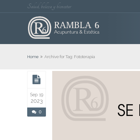
Salud, belleza y bienestar
Home
Archive for Tag: Fototerapia
Sep 19
2023
0